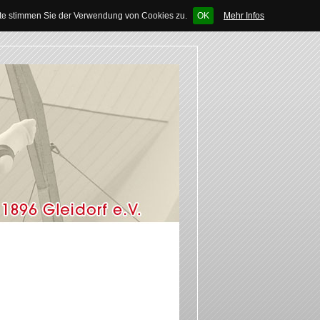
ite stimmen Sie der Verwendung von Cookies zu.
OK
Mehr Infos