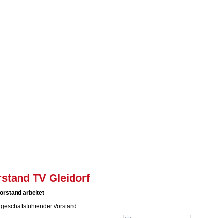
rstand TV Gleidorf
orstand arbeitet
s geschäftsführender Vorstand