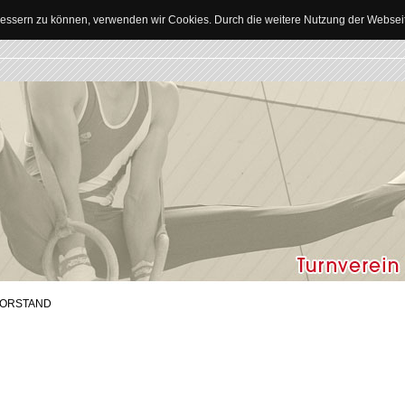
erbessern zu können, verwenden wir Cookies. Durch die weitere Nutzung der Webse
ORSTAND