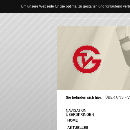
Um unsere Webseite für Sie optimal zu gestalten und fortlaufend v
Sie befinden sich hier:
ÜBER UNS
>
V
NAVIGATION
ÜBERSPRINGEN
HOME
AKTUELLES