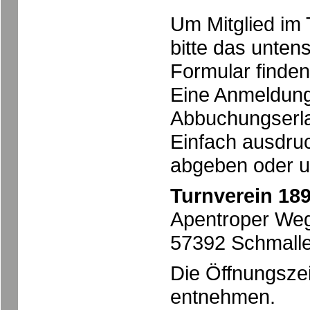
Um Mitglied im
bitte das unte
Formular finden
Eine Anmeldung 
Abbuchungserlau
Einfach ausdruc
abgeben oder u
Turnverein 189
Apentroper We
57392 Schmall
Die Öffnungsze
entnehmen.