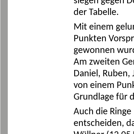
siegen gegen D
der Tabelle.
Mit einem gelu
Punkten Vorspr
gewonnen wurde
Am zweiten Ger
Daniel, Ruben, 
von einem Punk
Grundlage für 
Auch die Ringe 
entscheiden, d