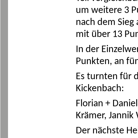
um weitere 3 P
nach dem Sieg 
mit über 13 Pu
In der Einzelwe
Punkten, an fün
Es turnten für 
Kickenbach:
Florian + Danie
Krämer, Jannik
Der nächste He