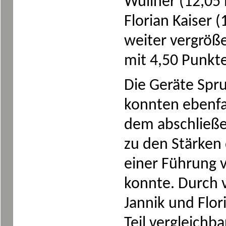
Wüllner (12,05 
Florian Kaiser 
weiter vergröße
mit 4,50 Punkt
Die Geräte Spru
konnten ebenfa
dem abschließe
zu den Stärken 
einer Führung 
konnte. Durch 
Jannik und Flo
Teil vergleich