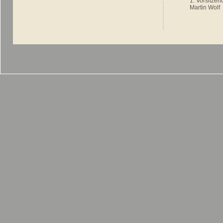
1. Vorsitzen
Martin Wolf