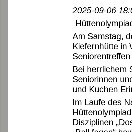
2025-09-06 18:
Hüttenolympiad
Am Samstag, de
Kiefernhütte in
Seniorentreffen 
Bei herrlichem 
Seniorinnen und
und Kuchen Eri
Im Laufe des N
Hüttenolympiad
Disziplinen „Do