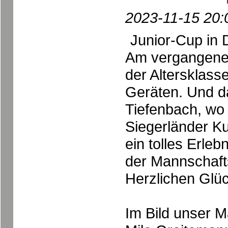
2023-11-15 20:
Junior-Cup in 
Am vergangene
der Altersklass
Geräten. Und d
Tiefenbach, wo 
Siegerländer Ku
ein tolles Erleb
der Mannschaft
Herzlichen Glü
Im Bild unser M