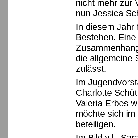
nicht mehr zur
nun Jessica Sc
In diesem Jahr 
Bestehen. Eine 
Zusammenhang mi
die allgemeine
zulässt.
Im Jugendvorst
Charlotte Schüt
Valeria Erbes w
möchte sich im
beteiligen.
Im Bild v.l. Sa