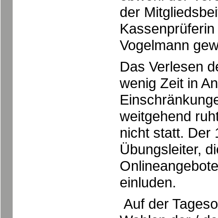
der Mitgliedsbei
Kassenprüferin 
Vogelmann gew
Das Verlesen d
wenig Zeit in A
Einschränkunge
weitgehend ruh
nicht statt. Der
Übungsleiter, di
Onlineangebote
einluden.
Auf der Tageso