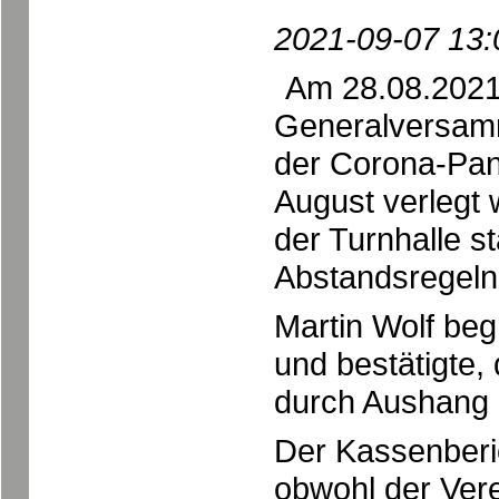
2021-09-07 13:
Am 28.08.2021 
Generalversamm
der Corona-Pan
August verlegt
der Turnhalle s
Abstandsregeln
Martin Wolf begr
und bestätigte
durch Aushang 
Der Kassenberic
obwohl der Vere