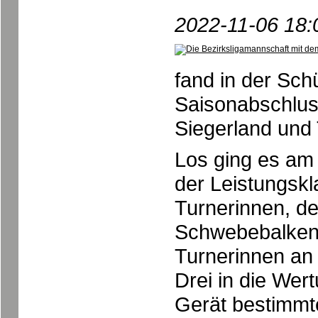
2022-11-06 18:
fand in der Sch
Saisonabschlus
Siegerland und 
Los ging es am
der Leistungskl
Turnerinnen, d
Schwebebalken 
Turnerinnen an 
Drei in die We
Gerät bestimmte