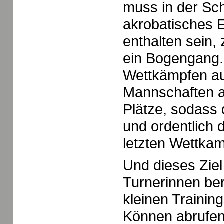
muss in der Sc
akrobatisches 
enthalten sein,
ein Bogengang.
Wettkämpfen au
Mannschaften a
Plätze, sodass 
und ordentlich 
letzten Wettkam
Und dieses Ziel
Turnerinnen ber
kleinen Trainin
Können abrufen 