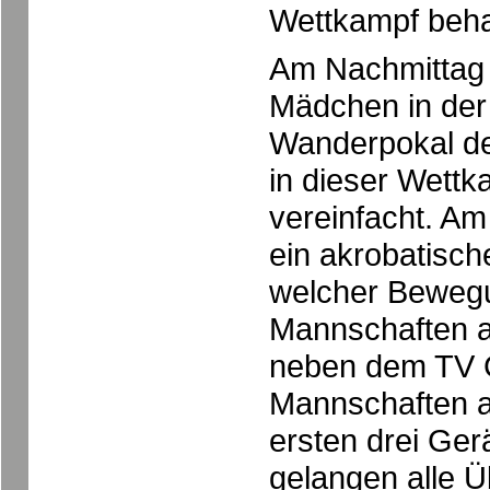
Wettkampf beha
Am Nachmittag 
Mädchen in der
Wanderpokal de
in dieser Wett
vereinfacht. A
ein akrobatisch
welcher Bewegu
Mannschaften a
neben dem TV G
Mannschaften a
ersten drei Ge
gelangen alle 