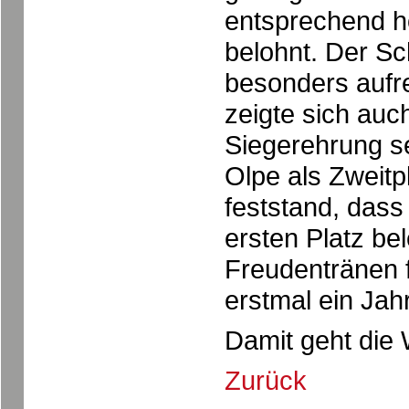
entsprechend h
belohnt. Der Sc
besonders aufr
zeigte sich auc
Siegerehrung s
Olpe als Zweitp
feststand, dass
ersten Platz be
Freudentränen 
erstmal ein Jahr
Damit geht die
Zurück