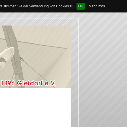
ite stimmen Sie der Verwendung von Cookies zu.
OK
Mehr Infos