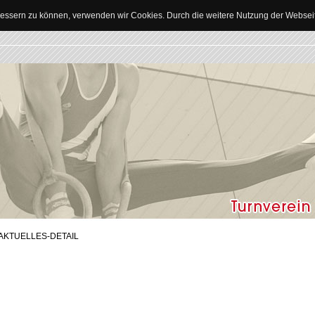
erbessern zu können, verwenden wir Cookies. Durch die weitere Nutzung der Webse
AKTUELLES-DETAIL