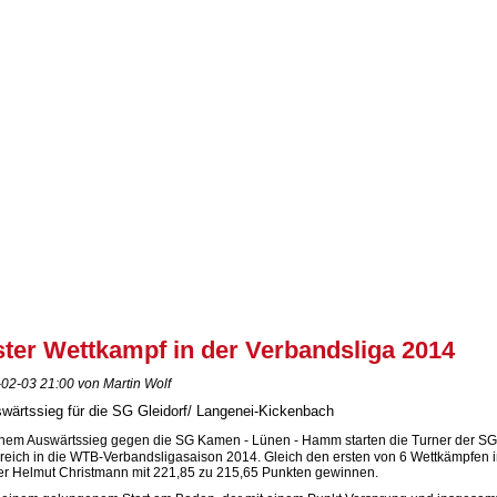
ster Wettkampf in der Verbandsliga 2014
02-03 21:00 von Martin Wolf
wärtssieg für die SG Gleidorf/ Langenei-Kickenbach
inem Auswärtssieg gegen die SG Kamen - Lünen - Hamm starten die Turner der SG
greich in die WTB-Verbandsligasaison 2014. Gleich den ersten von 6 Wettkämpfen 
er Helmut Christmann mit 221,85 zu 215,65 Punkten gewinnen.