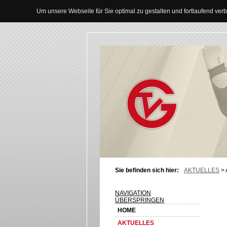
Um unsere Webseite für Sie optimal zu gestalten und fortlaufend v
Sie befinden sich hier:
AKTUELLES
>
NAVIGATION
ÜBERSPRINGEN
HOME
AKTUELLES