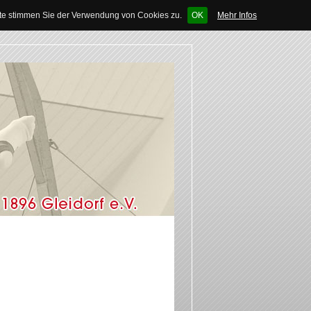
ite stimmen Sie der Verwendung von Cookies zu.
OK
Mehr Infos