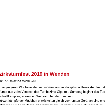
zirksturnfest 2019 in Wenden
06-17 20:00 von Martin Wolf
vergangenen Wochenende fand in Wenden das diesjährige Bezirksturnfest st
urner aus zehn Vereinen des Turnbezirks Olpe teil. Samstag beginnt das Tur
ndwettkämpfen, sowie den Wettkämpfen der Senioren.
Kürwettkämpfe der Mädchen entwickelten gleich vom ersten Gerät an eine e