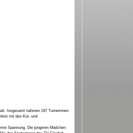
att. Insgesamt nahmen 197 Turnerinnen
nfest mit den Kür- und
norme Spannung. Die jüngeren Mädchen