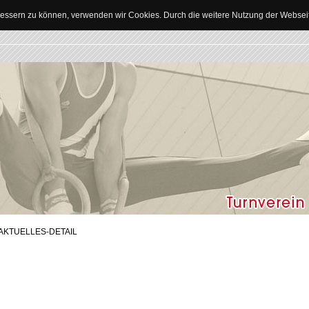
erbessern zu können, verwenden wir Cookies. Durch die weitere Nutzung der Webse
AKTUELLES-DETAIL