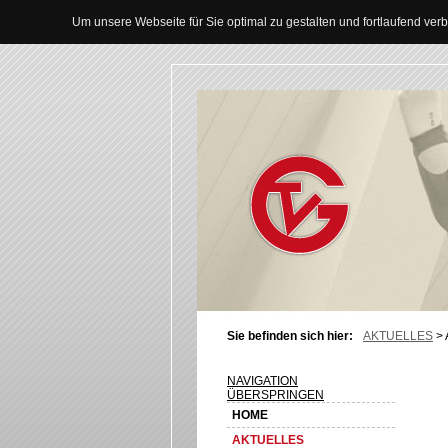
Um unsere Webseite für Sie optimal zu gestalten und fortlaufend v
Sie befinden sich hier:
AKTUELLES
>
NAVIGATION
ÜBERSPRINGEN
HOME
AKTUELLES