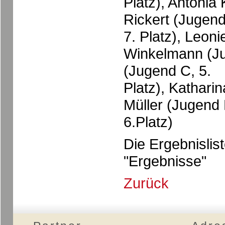
Platz), Antonia
Rickert (Jugend
7. Platz), Leon
Winkelmann (Ju
(Jugend C, 5.
Platz), Kathari
Müller (Jugend 
6.Platz)
Die Ergebnislis
"Ergebnisse"
Zurück