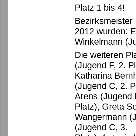
Platz 1 bis 4!
Bezirksmeister
2012 wurden: El
Winkelmann (Ju
Die weiteren P
(Jugend F, 2. Pl
Katharina Bernh
(Jugend C, 2. P
Arens (Jugend F
Platz), Greta S
Wangermann (Ju
(Jugend C, 3.