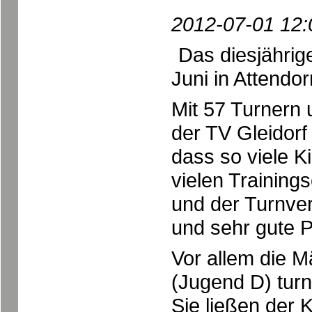
2012-07-01 12:
Das diesjährig
Juni in Attendorn
Mit 57 Turnern 
der TV Gleidorf
dass so viele K
vielen Training
und der Turnver
und sehr gute P
Vor allem die M
(Jugend D) tur
Sie ließen der