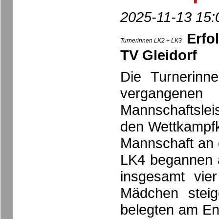
2025-11-13 15:
Erfo
Turnerinnen LK2 + LK3
TV Gleidorf
Die Turnerinn
vergangenen
Mannschaftsleis
den Wettkampfk
Mannschaft an 
LK4 begannen 
insgesamt vie
Mädchen steig
belegten am En