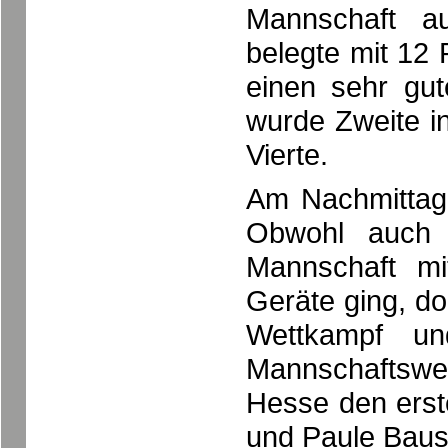
Mannschaft 
belegte mit 12 
einen sehr gu
wurde Zweite i
Vierte.
Am Nachmittag 
Obwohl auch h
Mannschaft m
Geräte ging, do
Wettkampf un
Mannschaftswer
Hesse den erste
und Paule Baust