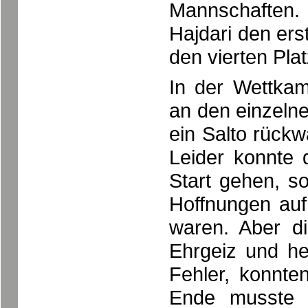
Mannschaften.
Hajdari den ers
den vierten Plat
In der Wettkam
an den einzelne
ein Salto rückw
Leider konnte 
Start gehen, s
Hoffnungen auf
waren. Aber d
Ehrgeiz und he
Fehler, konnte
Ende musste 