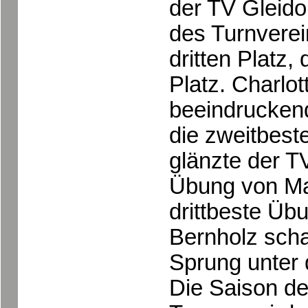
der TV Gleidor
des Turnverei
dritten Platz,
Platz. Charlot
beeindrucken
die zweitbest
glänzte der T
Übung von Mar
drittbeste Üb
Bernholz sch
Sprung unter 
Die Saison de