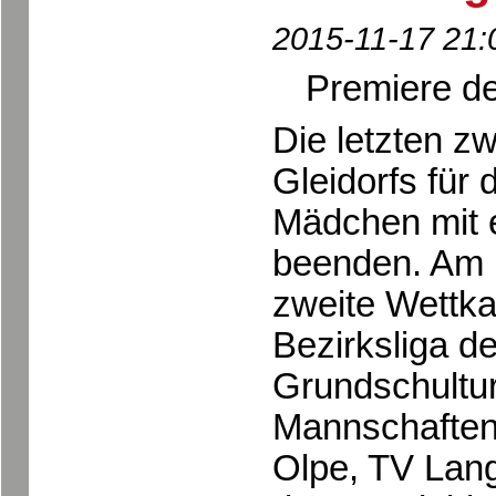
2015-11-17 21:
Premiere der
Die letzten z
Gleidorfs für
Mädchen mit 
beenden. Am 
zweite Wettka
Bezirksliga d
Grundschultur
Mannschaften 
Olpe, TV Lang