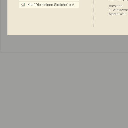
Kita "Die kleinen Strolche" e.V.
Vorstand:
1. Vorsitzen
Martin Wolf