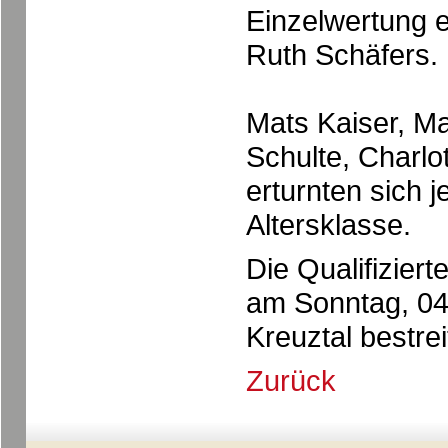
Einzelwertung 
Ruth Schäfers.
Mats Kaiser, M
Schulte, Charlo
erturnten sich j
Altersklasse.
Die Qualifizier
am Sonntag, 04
Kreuztal bestrei
Zurück