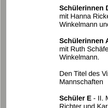
Schülerinnen 
mit Hanna Ricke
Winkelmann und
Schülerinnen 
mit Ruth Schäfe
Winkelmann.
Den Titel des V
Mannschaften
Schüler E
- II.
Richter und Kar