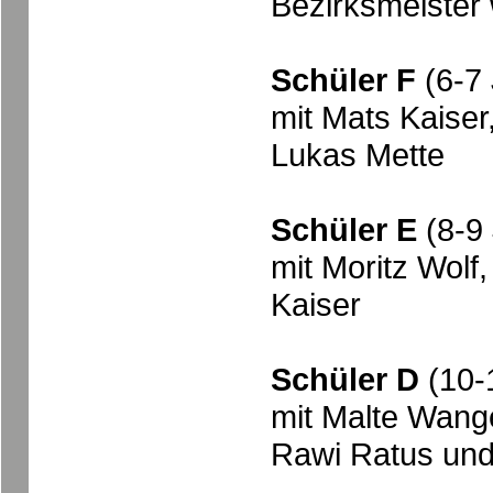
Bezirksmeister
Schüler F
(6-7 
mit Mats Kaise
Lukas Mette
Schüler E
(8-9 
mit Moritz Wolf
Kaiser
Schüler D
(10-
mit Malte Wange
Rawi Ratus und