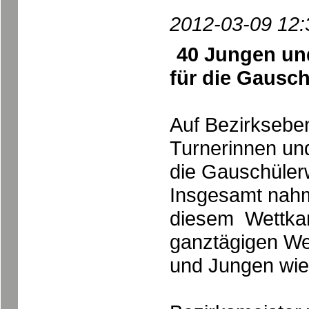
2012-03-09 12:
40 Jungen und
für die Gausch
Auf Bezirkseben
Turnerinnen und
die Gauschüler
Insgesamt nahm
diesem Wettkam
ganztägigen We
und Jungen wie 